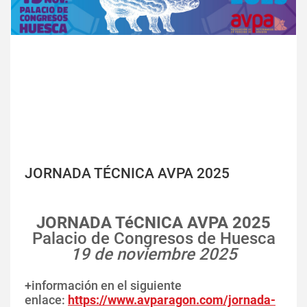
JORNADA TÉCNICA AVPA 2025
JORNADA TéCNICA AVPA 2025
Palacio de Congresos de Huesca
19 de noviembre 2025
+información en el siguiente
enlace:
https://www.avparagon.com/jornada-