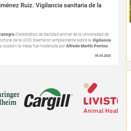
ménez Ruiz. Vigilancia sanitaria de la
ocanegra
(Catedrático de Sanidad animal de la Universidad de
octoral de la UCO) disertaron ampliamente sobre la
Vigilancia
a ocasión la mesa fue moderada por
Alfredo Martín Porrino.
05.03.2025